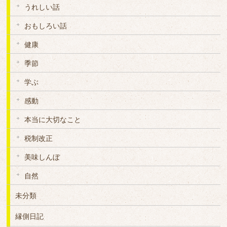
うれしい話
おもしろい話
健康
季節
学ぶ
感動
本当に大切なこと
税制改正
美味しんぼ
自然
未分類
縁側日記