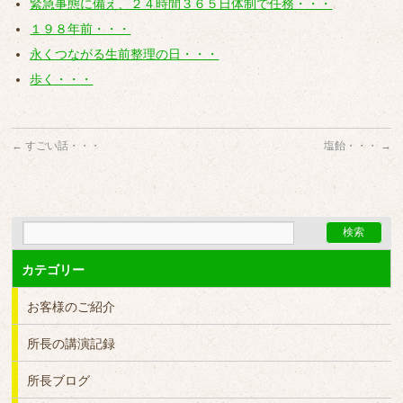
緊急事態に備え、２４時間３６５日体制で任務・・・
１９８年前・・・
永くつながる生前整理の日・・・
歩く・・・
←
すごい話・・・
塩飴・・・
→
カテゴリー
お客様のご紹介
所長の講演記録
所長ブログ