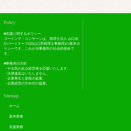
Policy
■支援に関するポリシー
ゴーイング・コンサーンは、税理士法人 山口会
計パートナーズ(旧山口昇税理士事務所)の基本ポ
リシーです。これが当事務所の社会的使命で
す。
■事務所の方針
・やる気のある経営者を応援いたします。
・法律違反はいたしません。
・企業再生と節税の提案。
・企業経営の方向付の提案。
Sitemap
ホーム
基本業務
支援業務