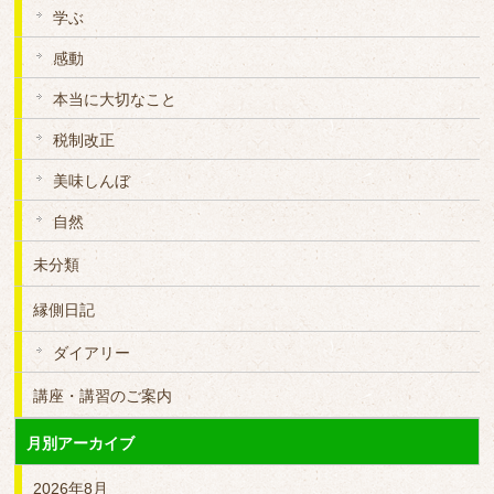
学ぶ
感動
本当に大切なこと
税制改正
美味しんぼ
自然
未分類
縁側日記
ダイアリー
講座・講習のご案内
月別アーカイブ
2026年8月