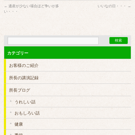
←
遺産が少ない場合ほど争いが多
いいなの日・・・
→
い・・・
カテゴリー
お客様のご紹介
所長の講演記録
所長ブログ
うれしい話
おもしろい話
健康