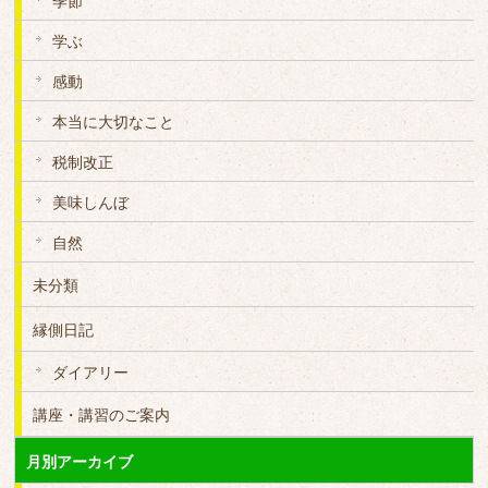
季節
学ぶ
感動
本当に大切なこと
税制改正
美味しんぼ
自然
未分類
縁側日記
ダイアリー
講座・講習のご案内
月別アーカイブ