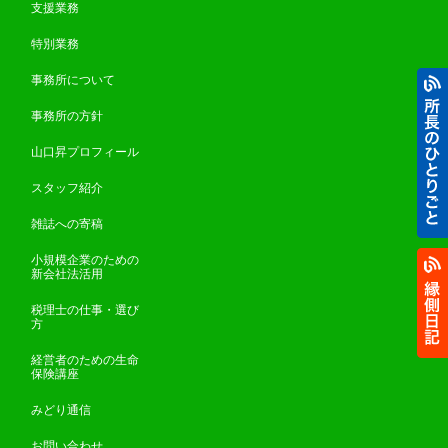
支援業務
特別業務
事務所について
事務所の方針
山口昇プロフィール
スタッフ紹介
雑誌への寄稿
小規模企業のための
新会社法活用
税理士の仕事・選び
方
経営者のための生命
保険講座
みどり通信
お問い合わせ