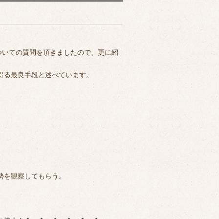
ついての質問を頂きましたので、更に紹
得る最良手段と述べています。
勢を観察してもらう。