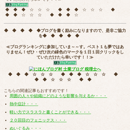
◆ ◆ ◆ ☆ ☆ ☆ ◆ ◆ ◆ ☆ ☆ ☆ ◆
◆ ◆ ☆ ☆ ☆ ◆ ◆ ◆ ☆
◆ ◆ ◆ ◆ ◆
ブログを書く励みになりますので、是非ご協力
を
◆ ◆ ◆ ◆ ◆
≪ブログランキングに参加していま～～す。ベスト１も夢ではあ
りません！ぜひ・ぜひ次の緑色のマークを
１日１回クリック
をし
ていただけたら幸いです！！≫
◆ ◆ ◆ ☆ ☆ ☆ ◆ ◆ ◆ ☆ ☆ ☆ ◆
◆ ◆ ☆ ☆ ☆ ◆ ◆
こちらの関連記事もおすすめです！
周囲の人々や組織にどのような影響を与えるか・・・
熱中症計・・・
軽い力でスラスラと書くことができる・・・
２０回目のフェニックス・・・
ぬいぐるみ・・・