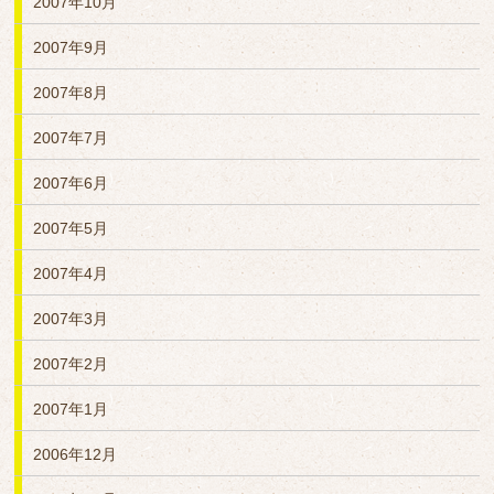
2007年10月
2007年9月
2007年8月
2007年7月
2007年6月
2007年5月
2007年4月
2007年3月
2007年2月
2007年1月
2006年12月