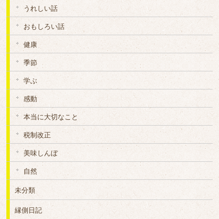
うれしい話
おもしろい話
健康
季節
学ぶ
感動
本当に大切なこと
税制改正
美味しんぼ
自然
未分類
縁側日記