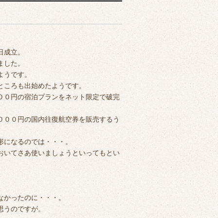
日成立。
ました。
ようです。
ところも出始めたようです。
００円の宿泊プランをネット限定で破完
０００円の国内往復航空券を販売するう
形になるのでは・・・。
おいてさあ使いましょうといってもとい
なかったのに・・・。
思うのですが。