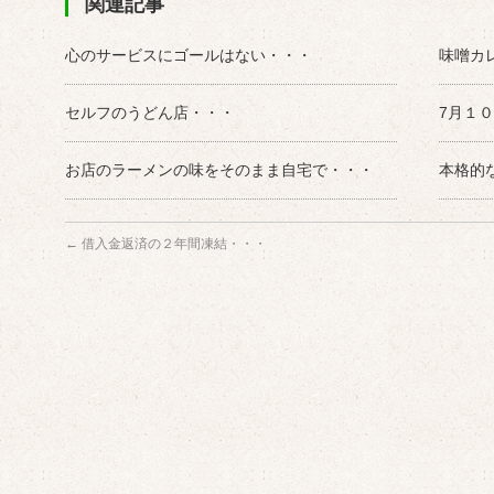
関連記事
心のサービスにゴールはない・・・
味噌カ
セルフのうどん店・・・
7月１
お店のラーメンの味をそのまま自宅で・・・
本格的
←
借入金返済の２年間凍結・・・