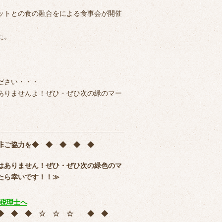
ットとの食の融合をによる食事会が開催
た。
ださい・・・
ありませんよ！ぜひ・ぜひ次の緑のマー
非ご協力を
◆ ◆ ◆ ◆ ◆
はありません！ぜひ・ぜひ次の緑色のマ
たら幸いです！！≫
 ◆ ◆ ◆ ☆ ☆ ☆ ◆ ◆