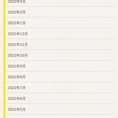
2022年3月
2022年2月
2022年1月
2021年12月
2021年11月
2021年10月
2021年9月
2021年8月
2021年7月
2021年6月
2021年5月