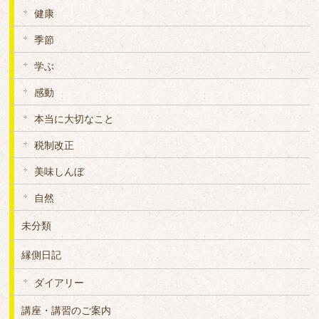
健康
季節
学ぶ
感動
本当に大切なこと
税制改正
美味しんぼ
自然
未分類
縁側日記
ダイアリー
講座・講習のご案内