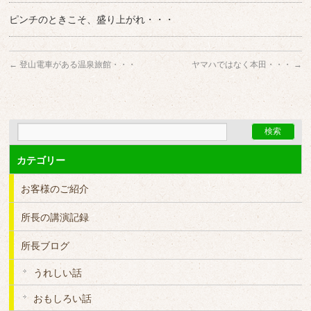
ピンチのときこそ、盛り上がれ・・・
←
登山電車がある温泉旅館・・・
ヤマハではなく本田・・・
→
カテゴリー
お客様のご紹介
所長の講演記録
所長ブログ
うれしい話
おもしろい話