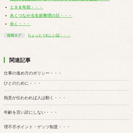
１９８年前・・・
永くつながる生前整理の日・・・
歩く・・・
投稿タグ
ちょっとうれしい話・・・
関連記事
仕事の進め方のポリシー・・・
ひとのために・・・
熱意が伝わわれば人は動く・・・
年齢を言い訳にしない・・・
理不尽ポイント・ゲッツ制度・・・