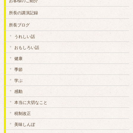
お客様のご紹介
所長の講演記録
所長ブログ
うれしい話
おもしろい話
健康
季節
学ぶ
感動
本当に大切なこと
税制改正
美味しんぼ