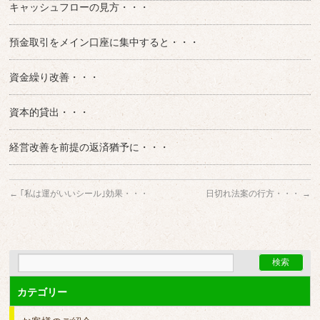
キャッシュフローの見方・・・
預金取引をメイン口座に集中すると・・・
資金繰り改善・・・
資本的貸出・・・
経営改善を前提の返済猶予に・・・
←
｢私は運がいいシール｣効果・・・
日切れ法案の行方・・・
→
カテゴリー