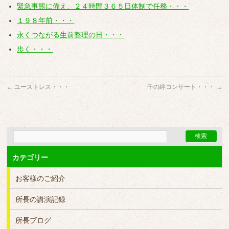
緊急事態に備え、２４時間３６５日体制で任務・・・
１９８年前・・・
永くつながる生前整理の日・・・
歩く・・・
←
ユーストレス・・・
千の絆コンサート・・・
→
カテゴリー
お客様のご紹介
所長の講演記録
所長ブログ