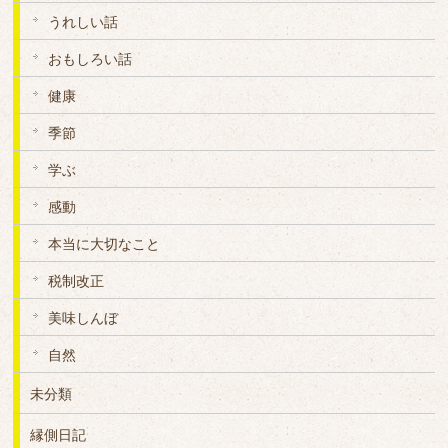
うれしい話
おもしろい話
健康
季節
学ぶ
感動
本当に大切なこと
税制改正
美味しんぼ
自然
未分類
縁側日記