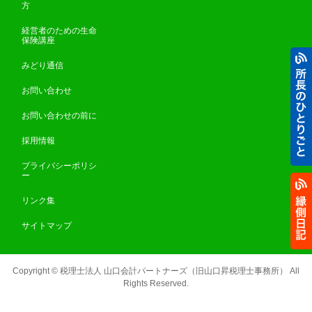
方
経営者のための生命
保険講座
みどり通信
お問い合わせ
お問い合わせの前に
採用情報
プライバシーポリシ
ー
リンク集
サイトマップ
Copyright ©
税理士法人 山口会計パートナーズ（旧山口昇税理士事務所）
All
Rights Reserved.