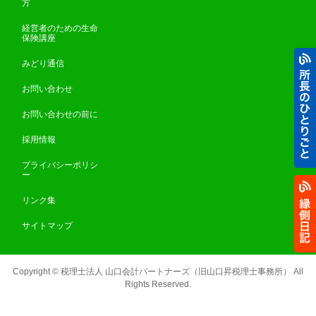
方
経営者のための生命
保険講座
みどり通信
お問い合わせ
お問い合わせの前に
採用情報
プライバシーポリシ
ー
リンク集
サイトマップ
Copyright ©
税理士法人 山口会計パートナーズ（旧山口昇税理士事務所）
All
Rights Reserved.