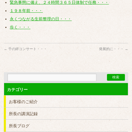
緊急事態に備え、２４時間３６５日体制で任務・・・
１９８年前・・・
永くつながる生前整理の日・・・
歩く・・・
←
千の絆コンサート・・・
発展的に・・・
→
カテゴリー
お客様のご紹介
所長の講演記録
所長ブログ