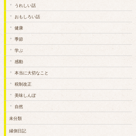
うれしい話
おもしろい話
健康
季節
学ぶ
感動
本当に大切なこと
税制改正
美味しんぼ
自然
未分類
縁側日記