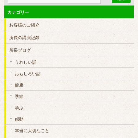
カテゴリー
お客様のご紹介
所長の講演記録
所長ブログ
うれしい話
おもしろい話
健康
季節
学ぶ
感動
本当に大切なこと