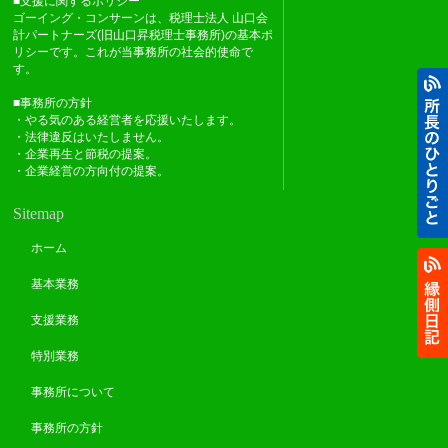
■支援に関するポリシー
ゴーイング・コンサーンは、税理士法人 山口会
計パートナーズ(旧山口昇税理士事務所)の基本ポ
リシーです。これが当事務所の社会的使命で
す。
■事務所の方針
・やる気のある経営者を応援いたします。
・法律違反はいたしません。
・企業再生と節税の提案。
・企業経営の方向付の提案。
Sitemap
ホーム
基本業務
支援業務
特別業務
事務所について
事務所の方針