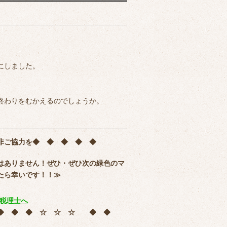
にしました。
終わりをむかえるのでしょうか。
非ご協力を
◆ ◆ ◆ ◆ ◆
はありません！ぜひ・ぜひ次の緑色のマ
たら幸いです！！≫
 ◆ ◆ ◆ ☆ ☆ ☆ ◆ ◆