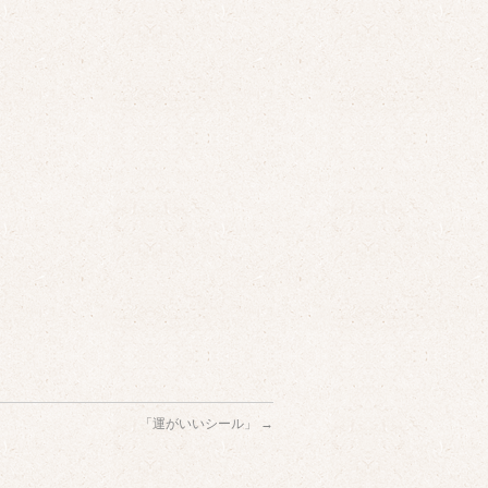
「運がいいシール」
→