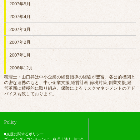
2007年5月
2007年4月
2007年3月
2007年2月
2007年1月
2006年12月
税理士・山口昇は中小企業の経営指導の経験が豊富。各公的機関と
の密な連携のもと、中小企業支援,経営計画,節税対策,創業支援,経
営革新に積極的に取り組み、保険によるリスクマネジメントのアド
バイスも致しております。
Policy
■支援に関するポリシー
ゴーイング・コンサーンは、税理士法人 山口会