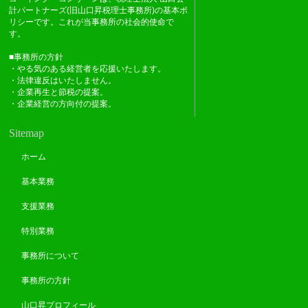
計パートナーズ(旧山口昇税理士事務所)の基本ポ
リシーです。これが当事務所の社会的使命で
す。
■事務所の方針
・やる気のある経営者を応援いたします。
・法律違反はいたしません。
・企業再生と節税の提案。
・企業経営の方向付の提案。
Sitemap
ホーム
基本業務
支援業務
特別業務
事務所について
事務所の方針
山口昇プロフィール