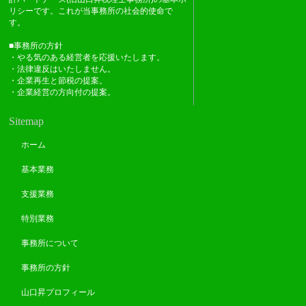
リシーです。これが当事務所の社会的使命で
す。
■事務所の方針
・やる気のある経営者を応援いたします。
・法律違反はいたしません。
・企業再生と節税の提案。
・企業経営の方向付の提案。
Sitemap
ホーム
基本業務
支援業務
特別業務
事務所について
事務所の方針
山口昇プロフィール