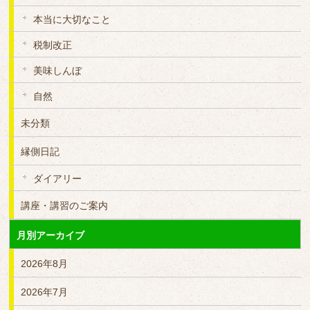
本当に大切なこと
税制改正
美味しんぼ
自然
未分類
縁側日記
ダイアリー
講座・講習のご案内
月別アーカイブ
2026年8月
2026年7月