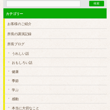
カテゴリー
お客様のご紹介
所長の講演記録
所長ブログ
うれしい話
おもしろい話
健康
季節
学ぶ
感動
本当に大切なこと