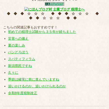
◆ ◆ ◆ ☆ ☆ ☆ ◆ ◆ ◆ ☆ ☆ ☆ ◆
◆ ◆ ☆ ☆ ☆ ◆ ◆
こちらの関連記事もおすすめです！
初めての税理士試験から３５年が経ちました
災害への備え
夏の楽しみ
パンどろぼう
スパティフィラム
新潟県民ですね
久々に
季節は確実に前に進んでいますね
追いかけるのか、追いかけられるのか
令和8年度税制改正