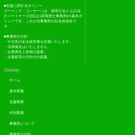
■支援に関するポリシー
ゴーイング・コンサーンは、税理士法人 山口会
計パートナーズ(旧山口昇税理士事務所)の基本ポ
リシーです。これが当事務所の社会的使命で
す。
■事務所の方針
・やる気のある経営者を応援いたします。
・法律違反はいたしません。
・企業再生と節税の提案。
・企業経営の方向付の提案。
Sitemap
ホーム
基本業務
支援業務
特別業務
事務所について
事務所の方針