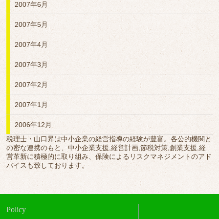
2007年6月
2007年5月
2007年4月
2007年3月
2007年2月
2007年1月
2006年12月
税理士・山口昇は中小企業の経営指導の経験が豊富。各公的機関と
の密な連携のもと、中小企業支援,経営計画,節税対策,創業支援,経
営革新に積極的に取り組み、保険によるリスクマネジメントのアド
バイスも致しております。
Policy