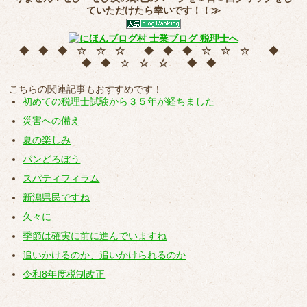
ていただけたら幸いです！！≫
◆ ◆ ◆ ☆ ☆ ☆ ◆ ◆ ◆ ☆ ☆ ☆ ◆
◆ ◆ ☆ ☆ ☆ ◆ ◆
こちらの関連記事もおすすめです！
初めての税理士試験から３５年が経ちました
災害への備え
夏の楽しみ
パンどろぼう
スパティフィラム
新潟県民ですね
久々に
季節は確実に前に進んでいますね
追いかけるのか、追いかけられるのか
令和8年度税制改正