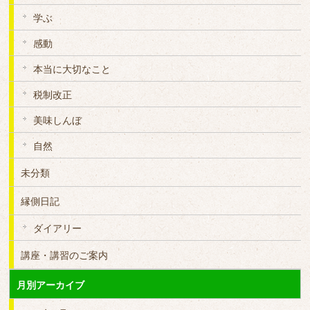
学ぶ
感動
本当に大切なこと
税制改正
美味しんぼ
自然
未分類
縁側日記
ダイアリー
講座・講習のご案内
月別アーカイブ