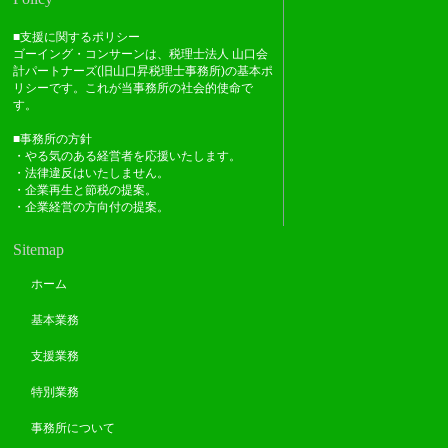
■支援に関するポリシー
ゴーイング・コンサーンは、税理士法人 山口会
計パートナーズ(旧山口昇税理士事務所)の基本ポ
リシーです。これが当事務所の社会的使命で
す。
■事務所の方針
・やる気のある経営者を応援いたします。
・法律違反はいたしません。
・企業再生と節税の提案。
・企業経営の方向付の提案。
Sitemap
ホーム
基本業務
支援業務
特別業務
事務所について