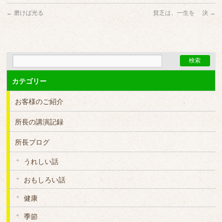
←
磨けば光る
貧乏は、一生を 決
→
カテゴリー
お客様のご紹介
所長の講演記録
所長ブログ
うれしい話
おもしろい話
健康
季節