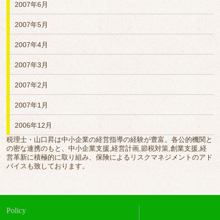
2007年6月
2007年5月
2007年4月
2007年3月
2007年2月
2007年1月
2006年12月
税理士・山口昇は中小企業の経営指導の経験が豊富。各公的機関と
の密な連携のもと、中小企業支援,経営計画,節税対策,創業支援,経
営革新に積極的に取り組み、保険によるリスクマネジメントのアド
バイスも致しております。
Policy