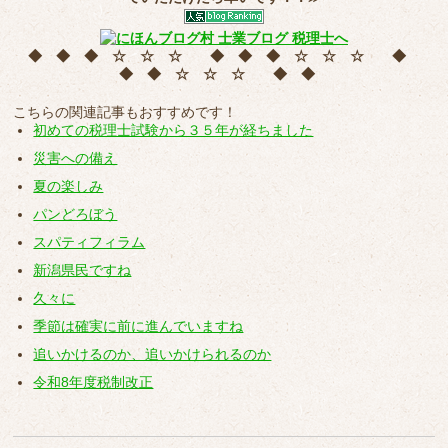
◆ ◆ ◆ ☆ ☆ ☆ ◆ ◆ ◆ ☆ ☆ ☆ ◆
◆ ◆ ☆ ☆ ☆ ◆ ◆
こちらの関連記事もおすすめです！
初めての税理士試験から３５年が経ちました
災害への備え
夏の楽しみ
パンどろぼう
スパティフィラム
新潟県民ですね
久々に
季節は確実に前に進んでいますね
追いかけるのか、追いかけられるのか
令和8年度税制改正