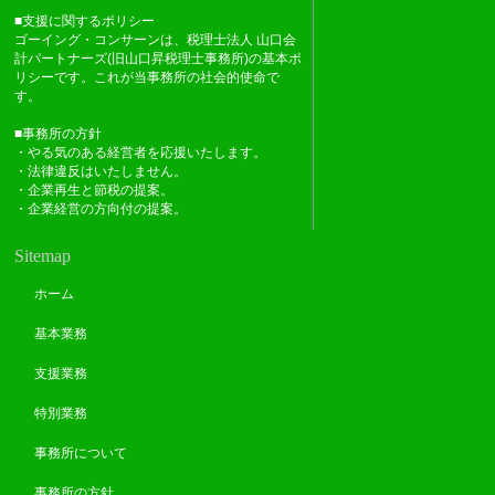
■支援に関するポリシー
ゴーイング・コンサーンは、税理士法人 山口会
計パートナーズ(旧山口昇税理士事務所)の基本ポ
リシーです。これが当事務所の社会的使命で
す。
■事務所の方針
・やる気のある経営者を応援いたします。
・法律違反はいたしません。
・企業再生と節税の提案。
・企業経営の方向付の提案。
Sitemap
ホーム
基本業務
支援業務
特別業務
事務所について
事務所の方針