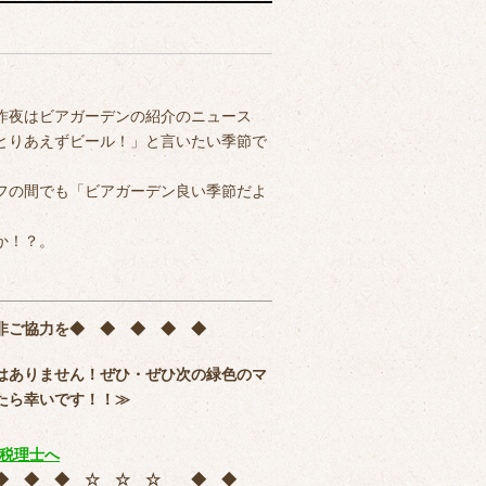
昨夜はビアガーデンの紹介のニュース
とりあえずビール！」と言いたい季節で
フの間でも「ビアガーデン良い季節だよ
か！？。
非ご協力を
◆ ◆ ◆ ◆ ◆
はありません！ぜひ・ぜひ次の緑色のマ
たら幸いです！！≫
 ◆ ◆ ◆ ☆ ☆ ☆ ◆ ◆